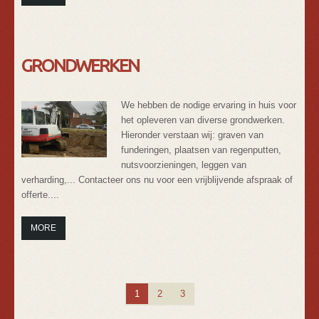
GRONDWERKEN
We hebben de nodige ervaring in huis voor
het opleveren van diverse grondwerken.
Hieronder verstaan wij: graven van
funderingen, plaatsen van regenputten,
nutsvoorzieningen, leggen van
verharding,... Contacteer ons nu voor een vrijblijvende afspraak of
offerte....
MORE
1
2
3