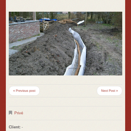
« Previous post
Next Post »
Privé
Client:
-