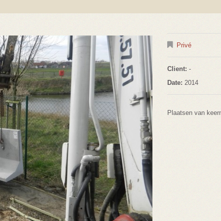
Privé
Client:
-
Date:
2014
Plaatsen van keer