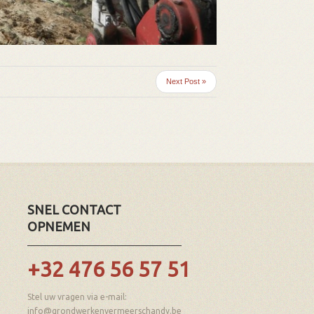
Next Post »
SNEL CONTACT
OPNEMEN
+32 476 56 57 51
Stel uw vragen via e-mail:
info@grondwerkenvermeerschandy.be