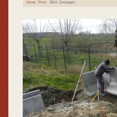
Home
Privé
2014: Zomergem