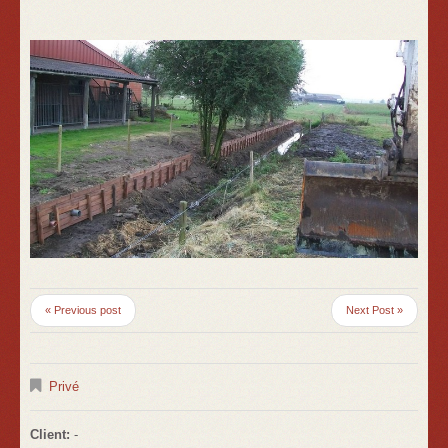
« Previous post
Next Post »
Privé
Client:
-