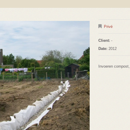
Privé
Client:
-
Date:
2012
Invoeren compost,