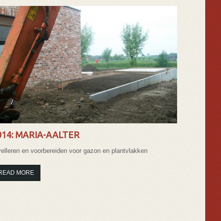
014: MARIA-AALTER
velleren en voorbereiden voor gazon en plantvlakken
READ MORE