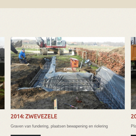
2014: ZWEVEZELE
2
Graven van fundering, plaatsen bewapening en riolering
Pl