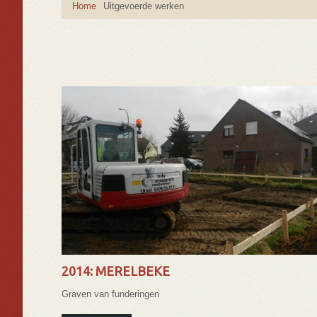
Home
Uitgevoerde werken
2014: MERELBEKE
Graven van funderingen