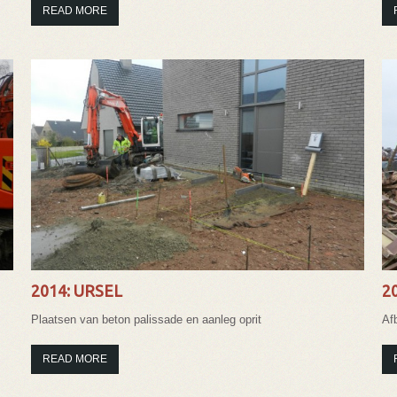
READ MORE
2014: URSEL
2
Plaatsen van beton palissade en aanleg oprit
Af
READ MORE