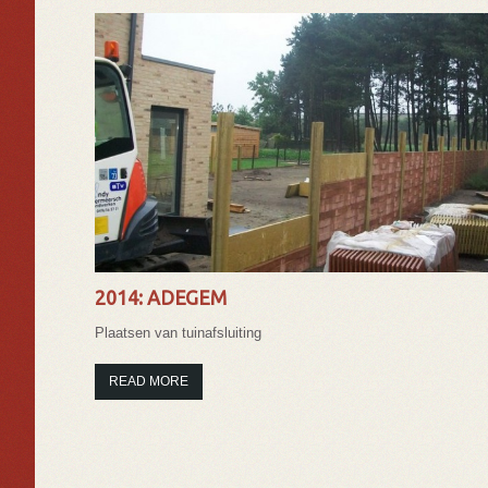
2014: ADEGEM
Plaatsen van tuinafsluiting
READ MORE