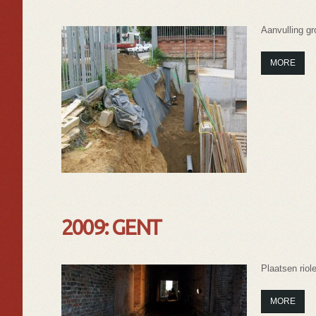
Aanvulling gr
MORE
2009: GENT
Plaatsen riole
MORE