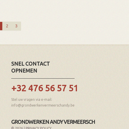
2
3
SNEL CONTACT
OPNEMEN
+32 476 56 57 51
Stel uw vragen via e-mail:
info@grondwerkenvermeerschandy.be
GRONDWERKEN ANDY VERMEERSCH
© 2026 |
PRIVACY POLICY