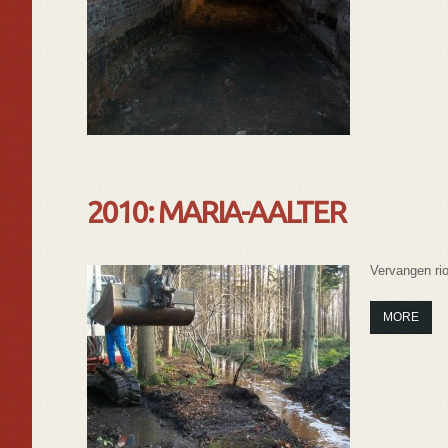
2010: MARIA-AALTER
Vervangen rio
MORE